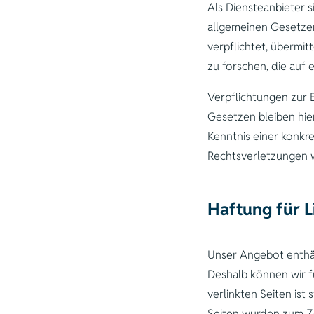
Als Diensteanbieter s
allgemeinen Gesetzen
verpflichtet, übermi
zu forschen, die auf e
Verpflichtungen zur
Gesetzen bleiben hie
Kenntnis einer konk
Rechtsverletzungen 
Haftung für L
Unser Angebot enthält
Deshalb können wir f
verlinkten Seiten ist
Seiten wurden zum Ze