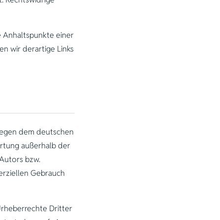
e Anhaltspunkte einer
 wir derartige Links
rliegen dem deutschen
ertung außerhalb der
Autors bzw.
merziellen Gebrauch
Urheberrechte Dritter