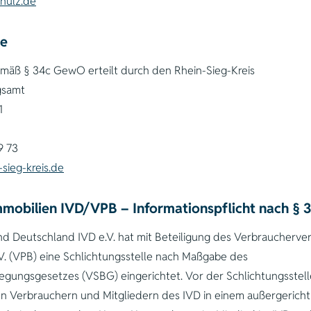
hulz.de
de
mäß § 34c GewO erteilt durch den Rhein-Sieg-Kreis
gsamt
1
9 73
sieg-kreis.de
obilien IVD/VPB – Informationspflicht nach §
d Deutschland IVD e.V. hat mit Beteiligung des Verbraucherv
.V. (VPB) eine Schlichtungsstelle nach Maßgabe des
legungsgesetzes (VSBG) eingerichtet. Vor der Schlichtungsstell
hen Verbrauchern und Mitgliedern des IVD in einem außergericht