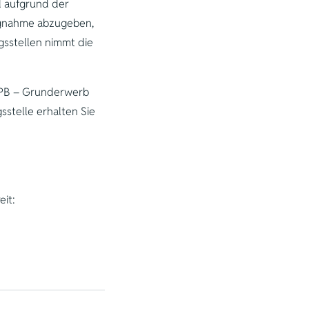
d aufgrund der
ungnahme abzugeben,
gsstellen nimmt die
VPB – Grunderwerb
sstelle erhalten Sie
eit: