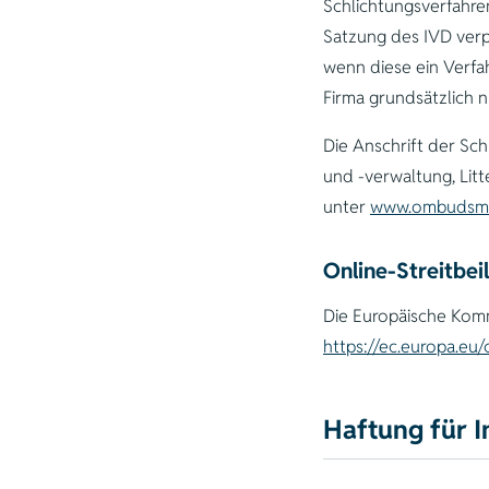
Schlichtungsverfahre
Satzung des IVD verp
wenn diese ein Verfah
Firma grundsätzlich ni
Die Anschrift der Sc
und -verwaltung, Litt
unter
www.ombudsma
Online-Streitbe
Die Europäische Kommi
https://ec.europa.eu
Haftung für I