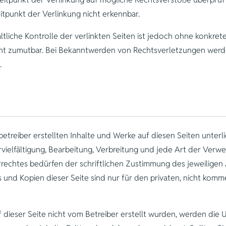
itpunkt der Verlinkung nicht erkennbar.
tliche Kontrolle der verlinkten Seiten ist jedoch ohne konkret
ht zumutbar. Bei Bekanntwerden von Rechtsverletzungen werden
.
betreiber erstellten Inhalte und Werke auf diesen Seiten unte
rvielfältigung, Bearbeitung, Verbreitung und jede Art der Verw
echtes bedürfen der schriftlichen Zustimmung des jeweiligen 
s und Kopien dieser Seite sind nur für den privaten, nicht kom
f dieser Seite nicht vom Betreiber erstellt wurden, werden die 