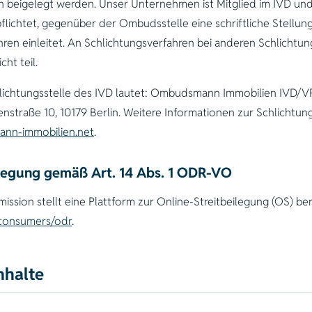
n beigelegt werden. Unser Unternehmen ist Mitglied im IVD un
flichtet, gegenüber der Ombudsstelle eine schriftliche Stell
ren einleitet. An Schlichtungsverfahren bei anderen Schlichtun
cht teil.
hlichtungsstelle des IVD lautet: Ombudsmann Immobilien IVD/
enstraße 10, 10179 Berlin. Weitere Informationen zur Schlichtung
nn-immobilien.net
.
ilegung gemäß Art. 14 Abs. 1 ODR-VO
ssion stellt eine Plattform zur Online-Streitbeilegung (OS) ber
/consumers/odr
.
nhalte