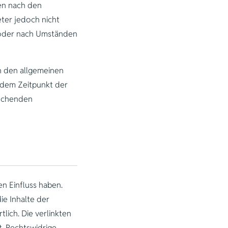
ten nach den
eter jedoch nicht
n oder nach Umständen
h den allgemeinen
b dem Zeitpunkt der
rechenden
en Einfluss haben.
ie Inhalte der
tlich. Die verlinkten
. Rechtswidrige