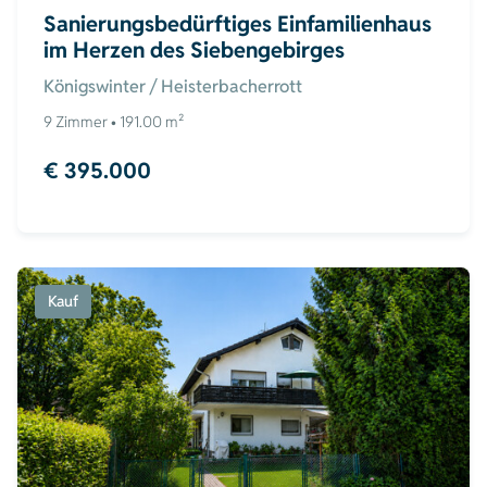
Sanierungsbedürftiges Einfamilienhaus
im Herzen des Siebengebirges
Königswinter / Heisterbacherrott
9 Zimmer • 191.00 m²
€ 395.000
Kauf